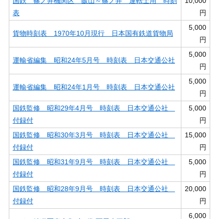
国鉄 篠ノ井機関区 飯山～篠ノ井 運転士用 時刻
10,000
表
円
5,000
貨物時刻表 1970年10月現行 日本国有鉄道貨物局
円
5,000
運輸省編集 昭和24年5月号 時刻表 日本交通公社
円
5,000
運輸省編集 昭和24年1月号 時刻表 日本交通公社
円
国鉄監修 昭和29年4月号 時刻表 日本交通公社
5,000
付録付
円
国鉄監修 昭和30年3月号 時刻表 日本交通公社
15,000
付録付
円
国鉄監修 昭和31年9月号 時刻表 日本交通公社
5,000
付録付
円
国鉄監修 昭和28年9月号 時刻表 日本交通公社
20,000
付録付
円
6,000