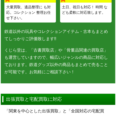
大量買取、遺品整理に も対
土日、祝日も対応！ 時間 な
応。コレクション 整理お任
ども柔軟に対応致します。
せ下さい。
鉄道以外の玩具やコレクションアイテム・古本もまとめ
てしっかりご評価致します!!
くじら堂は、「古書買取店」や「骨董品関連の買取店」
も運営していますので、幅広いジャンルの商品に対応し
ております。鉄道グッズ以外の商品もまとめて売ること
が可能です。お気軽にご相談下さい！
出張買取と宅配買取に対応
「関東を中心とした出張買取」と「全国対応の宅配買