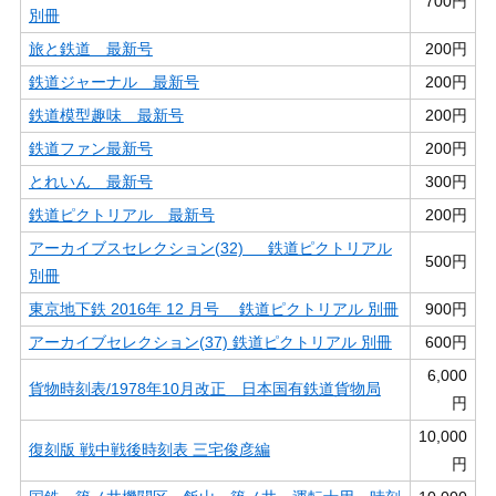
700円
別冊
旅と鉄道 最新号
200円
鉄道ジャーナル 最新号
200円
鉄道模型趣味 最新号
200円
鉄道ファン最新号
200円
とれいん 最新号
300円
鉄道ピクトリアル 最新号
200円
アーカイブスセレクション(32) 鉄道ピクトリアル
500円
別冊
東京地下鉄 2016年 12 月号 鉄道ピクトリアル 別冊
900円
アーカイブセレクション(37) 鉄道ピクトリアル 別冊
600円
6,000
貨物時刻表/1978年10月改正 日本国有鉄道貨物局
円
10,000
復刻版 戦中戦後時刻表 三宅俊彦編
円