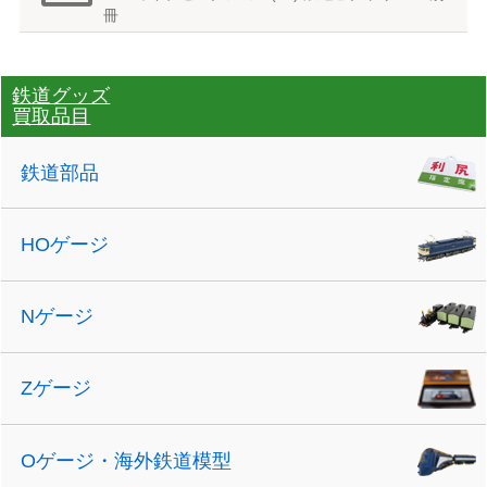
冊
鉄道グッズ
買取品目
鉄道部品
HOゲージ
Nゲージ
Zゲージ
Oゲージ・海外鉄道模型