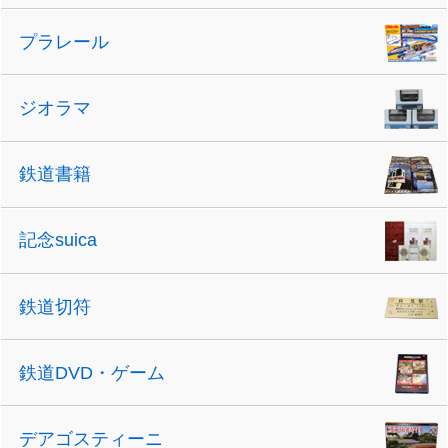
プラレール
ジオラマ
鉄道書籍
記念suica
鉄道切符
鉄道DVD・ゲーム
デアゴスティーニ