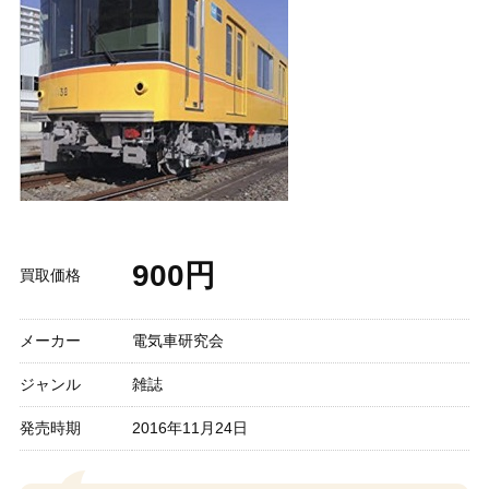
900円
買取価格
メーカー
電気車研究会
ジャンル
雑誌
発売時期
2016年11月24日