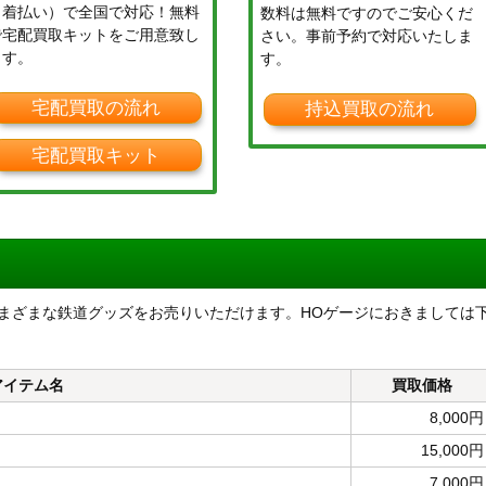
（着払い）で全国で対応！無料
数料は無料ですのでご安心くだ
で宅配買取キットをご用意致し
さい。事前予約で対応いたしま
ます。
す。
宅配買取の流れ
持込買取の流れ
宅配買取キット
他、さまざまな鉄道グッズをお売りいただけます。HOゲージにおきましては
アイテム名
買取価格
8,000円
15,000円
7,000円