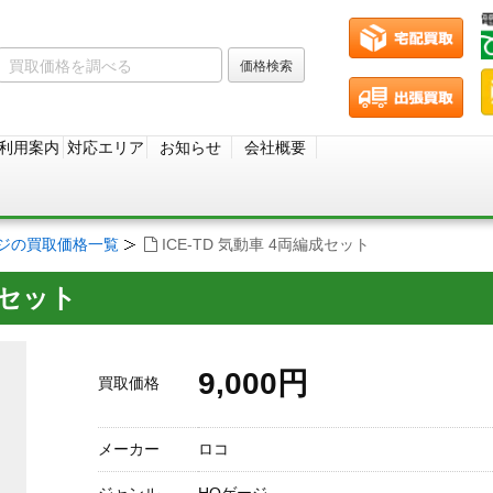
利用案内
対応エリア
お知らせ
会社概要
ージの買取価格一覧
ICE-TD 気動車 4両編成セット
成セット
9,000円
買取価格
メーカー
ロコ