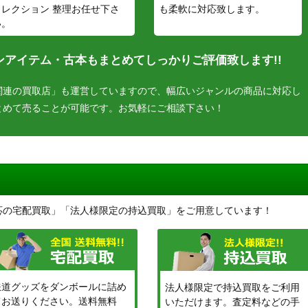
コレクション 整理お任せ下さ
も柔軟に対応致します。
い。
アイテム・古本もまとめてしっかりご評価致します!!
関連の買取店」も運営していますので、幅広いジャンルの商品に対応し
とめて売ることが可能です。お気軽にご相談下さい！
応の宅配買取」「法人様限定の持込買取」をご用意しています！
鉄道グッズをダンボールに詰め
法人様限定で持込買取をご利用
てお送りください。送料無料
いただけます。査定料などの手