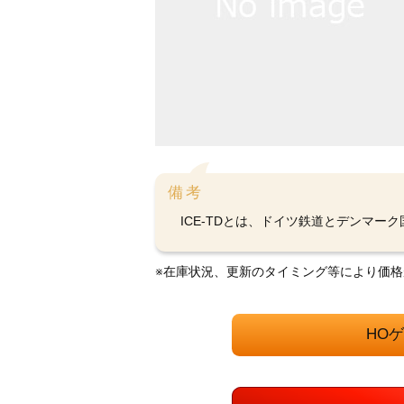
備考
ICE-TDとは、ドイツ鉄道とデンマー
※在庫状況、更新のタイミング等により価
HO