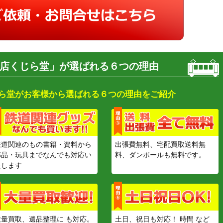
店くじら堂」が選ばれる６つの理由
ら堂がお客様から選ばれる６つの理由をご紹介
鉄道関連のもの書籍・資料から
出張費無料、宅配買取送料無
部品・玩具までなんでも対応い
料、ダンボールも無料です。
たします
大量買取、遺品整理に も対応。
土日、祝日も対応！ 時間 など