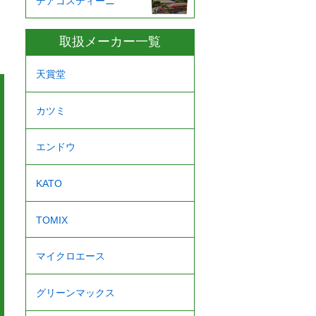
デアゴスティーニ
取扱メーカー一覧
天賞堂
カツミ
エンドウ
KATO
TOMIX
マイクロエース
グリーンマックス