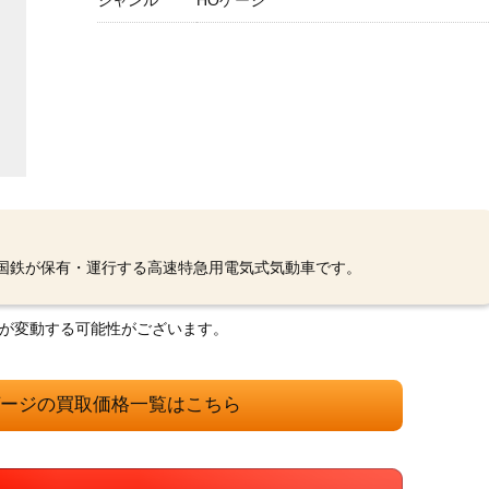
ジャンル
HOゲージ
ク国鉄が保有・運行する高速特急用電気式気動車です。
格が変動する可能性がございます。
ゲージの買取価格一覧はこちら