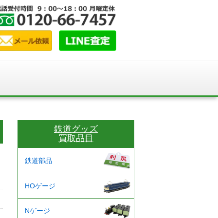
鉄道グッズ
買取品目
鉄道部品
HOゲージ
Nゲージ