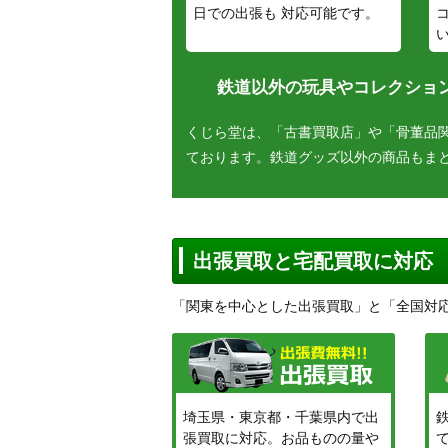
日での出張も 対応可能です。
鉄道以外の玩具やコレクション
くじら堂は、「古書買取店」や「骨董品
ております。鉄道グッズ以外の商品もま
出張買取と宅配買取に対応
「関東を中心とした出張買取」と「全国対
埼玉県・東京都・千葉県内で出
張買取に対応。お品ものの量や