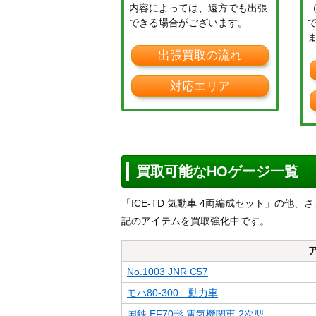
内容によっては、遠方でも出張
できる場合がございます。
出張買取の流れ
対応エリア
買取可能なHOゲージ一覧
「ICE-TD 気動車 4両編成セット」の
記のアイテムを買取強化中です。
No.1003 JNR C57
モハ80-300 動力車
国鉄 EF70形 電気機関車 2次型