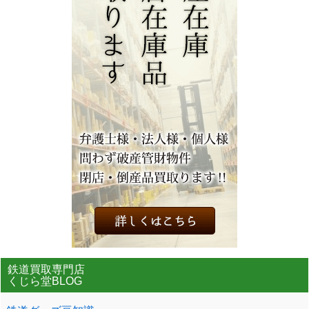
鉄道買取専門店
くじら堂BLOG