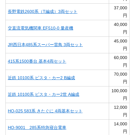
37,000
長野電鉄2600系（T編成）3両セット
円
40,000
交直流電気機関車 EF510-0 量産機
円
45,000
JR西日本485系スーパー雷鳥 3両セット
円
60,000
415系1500番台 基本4両セット
円
70,000
近鉄 10100系 ビスタ・カー2 B編成
円
100,000
近鉄 10100系 ビスタ・カー2世 A編成
円
12,000
HO-025 583系 きたぐに 4両基本セット
円
14,000
HO-9001 285系特急寝台電車
円