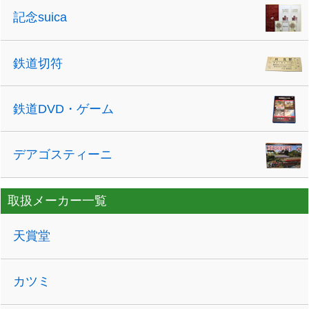
記念suica
鉄道切符
鉄道DVD・ゲーム
デアゴスティーニ
取扱メーカー一覧
天賞堂
カツミ