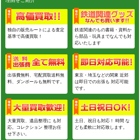
理由をご紹介
独自の販売ルートによる査定
鉄道関連のもの書籍・資料か
基準で高価買取！
ら部品・玩具までなんでも対
応いたします
出張費無料、宅配買取送料無
東京・埼玉などの関東 近郊
料、ダンボールも無料です。
は即日での出張も 対応可能
です。
大量買取、遺品整理に も対
土日、祝日も対応！ 時間 な
応。コレクション 整理お任
ども柔軟に対応致します。
せ下さい。