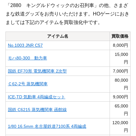
「2880 キングルドウィックのお召列車」の他、さまざ
まな鉄道グッズをお売りいただけます。HOゲージにおき
ましては下記のアイテムを買取強化中です。
アイテム名
買取価格
No.1003 JNR C57
8,000円
15,000
モハ80-300 動力車
円
国鉄 EF70形 電気機関車 2次型
7,000円
80,000
Ｃ62-2号 蒸気機関車
円
ICE-TD 気動車 4両編成セット
9,000円
65,000
国鉄 C6215 蒸気機関車 函館線
円
120,000
1/80 16.5mm 名古屋鉄道7100系 4両編成
円