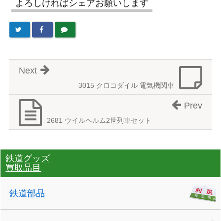
よろしければシェアお願いします
Next
3015 クロコダイル 電気機関車
Prev
2681 ウイルヘルム2世列車セット
鉄道グッズ
買取品目
鉄道部品