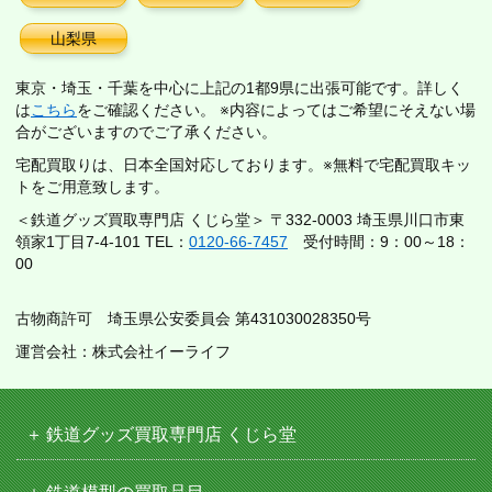
山梨県
東京・埼玉・千葉を中心に上記の1都9県に出張可能です。詳しく
は
こちら
をご確認ください。 ※内容によってはご希望にそえない場
合がございますのでご了承ください。
宅配買取りは、日本全国対応しております。※無料で宅配買取キッ
トをご用意致します。
＜鉄道グッズ買取専門店 くじら堂＞ 〒332-0003 埼玉県川口市東
領家1丁目7-4-101 TEL：
0120-66-7457
受付時間：9：00～18：
00
古物商許可 埼玉県公安委員会 第431030028350号
運営会社：株式会社イーライフ
鉄道グッズ買取専門店 くじら堂