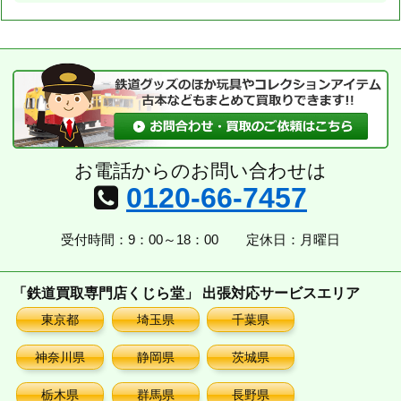
お電話からのお問い合わせは
0120-66-7457
受付時間：9：00～18：00
定休日：月曜日
「鉄道買取専門店くじら堂」 出張対応サービスエリア
東京都
埼玉県
千葉県
神奈川県
静岡県
茨城県
栃木県
群馬県
長野県