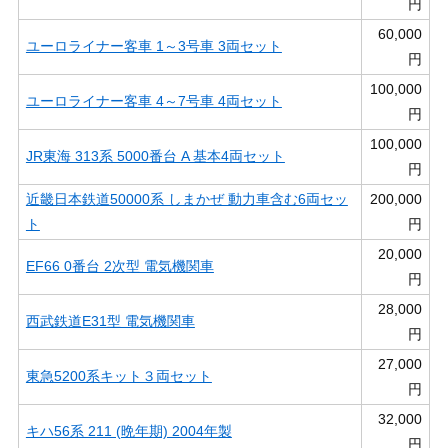
円
60,000
ユーロライナー客車 1～3号車 3両セット
円
100,000
ユーロライナー客車 4～7号車 4両セット
円
100,000
JR東海 313系 5000番台 A 基本4両セット
円
近畿日本鉄道50000系 しまかぜ 動力車含む6両セッ
200,000
ト
円
20,000
EF66 0番台 2次型 電気機関車
円
28,000
西武鉄道E31型 電気機関車
円
27,000
東急5200系キット３両セット
円
32,000
キハ56系 211 (晩年期) 2004年製
円