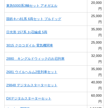
20,000
東急5000系3輌セット アオガエル
円
25,000
国鉄キハ81系 6両セット ブルドッグ
円
35,000
日光形 157系 お召編成 5両
円
25,000
3015 クロコダイル 電気機関車
円
32,000
2880 キングルドウィックのお召列車
円
35,000
2681 ウイルヘルム2世列車セット
円
40,000
29848 デジタルスターターセット
円
60,000
DXデジタルスターターセット
円