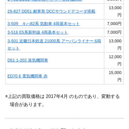
13,000
29-827 DD51 耐寒形 DCCサウンドデコーダ搭載
円
3-509 キハ82系 気動車 4両基本セット
7,000円
3-516 E5系新幹線 4両基本セット
7,000円
3-501 近畿日本鉄道 21000系 アーバンライナー 6両
13,000
セット
円
12,000
D51 1-202 蒸気機関車
円
15,000
ED70 6 電気機関車 赤
円
※上記の買取価格は 2017年4月 のものであり、変動する
場合があります。