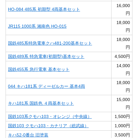
16,000
HO-084 485系 初期型 4両基本セット
円
18,000
JR115 1000系 湘南色 HO-015
円
18,000
国鉄485系特急電車クハ481-200基本セット
円
国鉄489系 特急電車(初期型)基本セット
4,500円
14,000
国鉄455系 急行電車 基本セット
円
18,000
044 キハ181系 ディーゼルカー 基本4両
円
15,000
キハ181系 国鉄色 ４両基本セット
円
国鉄103系クモハ103・オレンジ（中央線）
1,500円
国鉄103 クモハ103・カナリア（総武線）
1,000円
キハ52-0番台 旧塗装
3,500円