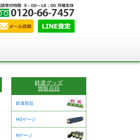
鉄道グッズ
買取品目
鉄道部品
HOゲージ
Nゲージ