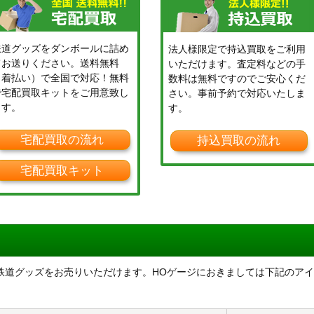
鉄道グッズをダンボールに詰め
法人様限定で持込買取をご利用
てお送りください。送料無料
いただけます。査定料などの手
（着払い）で全国で対応！無料
数料は無料ですのでご安心くだ
で宅配買取キットをご用意致し
さい。事前予約で対応いたしま
ます。
す。
宅配買取の流れ
持込買取の流れ
宅配買取キット
まな鉄道グッズをお売りいただけます。HOゲージにおきましては下記のアイ