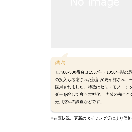
備考
モハ80-300番台は1957年・1958
の投入も考慮された設計変更が施され、当
採用されました。特徴はセミ・モノコック
ダーを廃して窓も大型化、 内装の完全全
売用控室の設置などです。
※在庫状況、更新のタイミング等により価