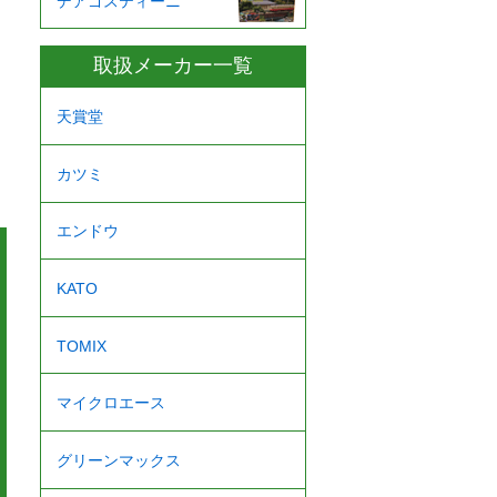
デアゴスティーニ
取扱メーカー一覧
天賞堂
カツミ
エンドウ
KATO
TOMIX
マイクロエース
グリーンマックス