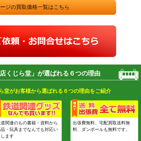
ゲージの買取価格一覧はこちら
店くじら堂」が選ばれる６つの理由
ら堂がお客様から選ばれる６つの理由をご紹介
鉄道関連のもの書籍・資料から
出張費無料、宅配買取送料無
部品・玩具までなんでも対応い
料、ダンボールも無料です。
たします