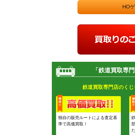
HO
「鉄道買取専門
鉄道買取専門店のくじ
独自の販売ルートによる査定基
準で高価買取！