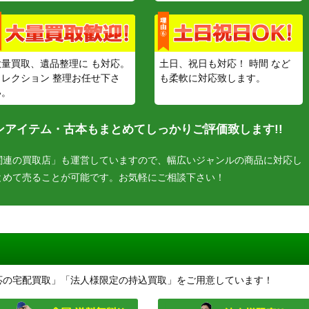
大量買取、遺品整理に も対応。
土日、祝日も対応！ 時間 など
コレクション 整理お任せ下さ
も柔軟に対応致します。
い。
アイテム・古本もまとめてしっかりご評価致します!!
関連の買取店」も運営していますので、幅広いジャンルの商品に対応し
とめて売ることが可能です。お気軽にご相談下さい！
応の宅配買取」「法人様限定の持込買取」をご用意しています！