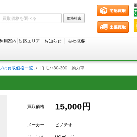
利用案内
対応エリア
お知らせ
会社概要
ージの買取価格一覧
モハ80-300 動力車
15,000円
買取価格
メーカー
ピノチオ