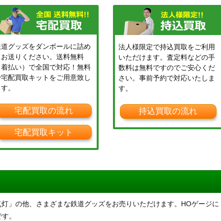
鉄道グッズをダンボールに詰め
法人様限定で持込買取をご利用
てお送りください。送料無料
いただけます。査定料などの手
（着払い）で全国で対応！無料
数料は無料ですのでご安心くだ
で宅配買取キットをご用意致し
さい。事前予約で対応いたしま
ます。
す。
宅配買取の流れ
持込買取の流れ
宅配買取キット
側面点灯」の他、さまざまな鉄道グッズをお売りいただけます。HOゲージに
です。