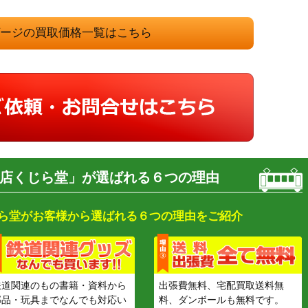
ゲージの買取価格一覧はこちら
店くじら堂」が選ばれる６つの理由
ら堂がお客様から選ばれる６つの理由をご紹介
鉄道関連のもの書籍・資料から
出張費無料、宅配買取送料無
部品・玩具までなんでも対応い
料、ダンボールも無料です。