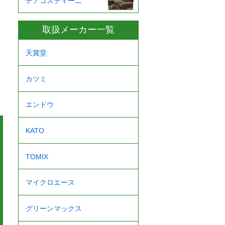
デアゴスティーニ
取扱メーカー一覧
天賞堂
カツミ
エンドウ
KATO
TOMIX
マイクロエース
グリーンマックス