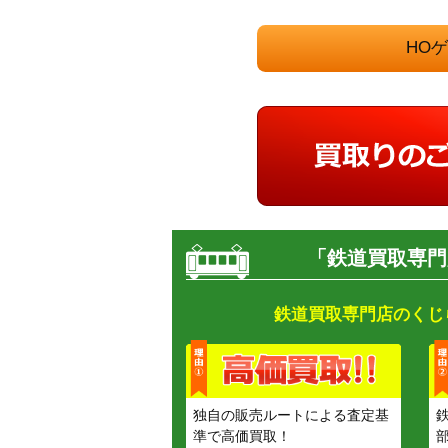
HO
「鉄道買取専門
鉄道買取専門店のくじ
独自の販売ルートによる査定基
準で高価買取！