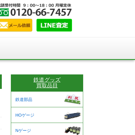
鉄道グッズ
買取品目
鉄道部品
HOゲージ
Nゲージ