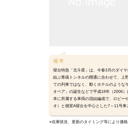
備考
寝台特急「北斗星」は、今春3月のダイヤ
結ぶ青函トンネルの開通に合わせて、上
ての列車ではなく、動くホテルのような
オペア」の誕生などで平成18年（2006
本に所属する車両の混結編成で、ロビーや
オ）と個室A寝台を中心とした7～11号
※在庫状況、更新のタイミング等により価