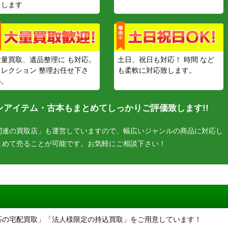
たします
大量買取、遺品整理に も対応。
土日、祝日も対応！ 時間 など
コレクション 整理お任せ下さ
も柔軟に対応致します。
い。
アイテム・古本もまとめてしっかりご評価致します!!
関連の買取店」も運営していますので、幅広いジャンルの商品に対応し
とめて売ることが可能です。お気軽にご相談下さい！
応の宅配買取」「法人様限定の持込買取」をご用意しています！