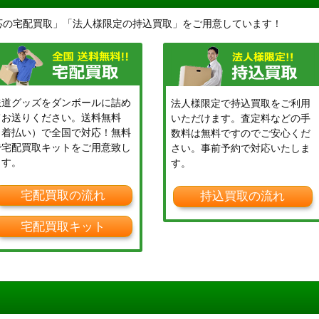
応の宅配買取」「法人様限定の持込買取」をご用意しています！
鉄道グッズをダンボールに詰め
法人様限定で持込買取をご利用
てお送りください。送料無料
いただけます。査定料などの手
（着払い）で全国で対応！無料
数料は無料ですのでご安心くだ
で宅配買取キットをご用意致し
さい。事前予約で対応いたしま
ます。
す。
宅配買取の流れ
持込買取の流れ
宅配買取キット