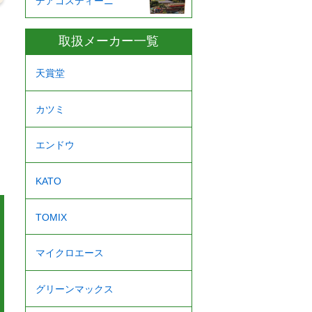
デアゴスティーニ
取扱メーカー一覧
天賞堂
カツミ
エンドウ
KATO
TOMIX
マイクロエース
グリーンマックス