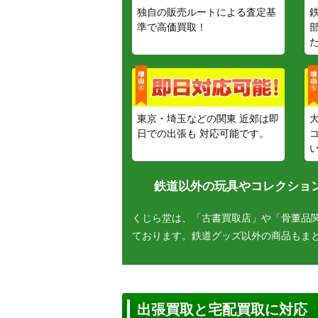
独自の販売ルートによる査定基
準で高価買取！
東京・埼玉などの関東 近郊は即
日での出張も 対応可能です。
鉄道以外の玩具やコレクション
くじら堂は、「古書買取店」や「骨董品
ております。鉄道グッズ以外の商品もま
出張買取と宅配買取に対応