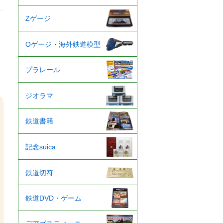
Zゲージ
Oゲージ・海外鉄道模型
プラレール
ジオラマ
鉄道書籍
記念suica
鉄道切符
鉄道DVD・ゲーム