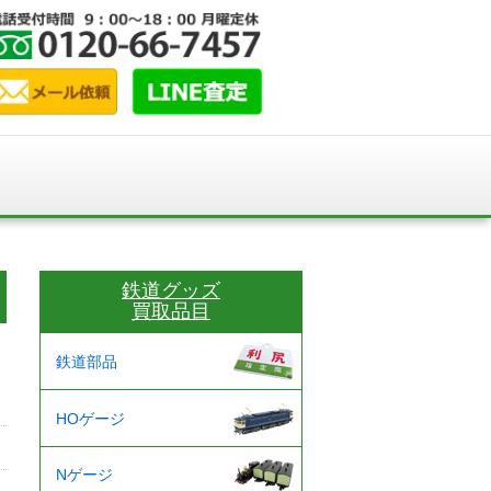
鉄道グッズ
買取品目
鉄道部品
HOゲージ
Nゲージ