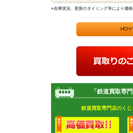
※在庫状況、更新のタイミング等により価
HO
「鉄道買取専門
鉄道買取専門店のくじ