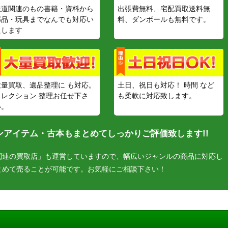
鉄道関連のもの書籍・資料から
出張費無料、宅配買取送料無
部品・玩具までなんでも対応い
料、ダンボールも無料です。
たします
大量買取、遺品整理に も対応。
土日、祝日も対応！ 時間 など
コレクション 整理お任せ下さ
も柔軟に対応致します。
い。
アイテム・古本もまとめてしっかりご評価致します!!
関連の買取店」も運営していますので、幅広いジャンルの商品に対応し
とめて売ることが可能です。お気軽にご相談下さい！