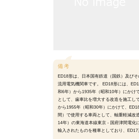
備考
ED18形は、日本国有鉄道（国鉄）及び
流用電気機関車です。 ED18形には、ED1
和6年）から1935年（昭和10年）にかけ
として、歯車比を増大する改造を施工して改番し
から1955年（昭和30年）にかけて、ED
間）で使用する車両として、軸重軽減改造を施
14年）の東海道本線東京 - 国府津間
輸入されたものを種車としており、ED17