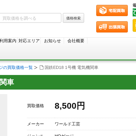
利用案内
対応エリア
お知らせ
会社概要
ージの買取価格一覧
国鉄ED18 1号機 電気機関車
機関車
8,500円
買取価格
メーカー
ワールド工芸