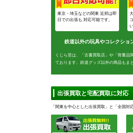
東京・埼玉などの関東 近郊は即
日での出張も 対応可能です。
鉄道以外の玩具やコレクション
くじら堂は、「古書買取店」や「骨董品
ております。鉄道グッズ以外の商品もま
出張買取と宅配買取に対応
「関東を中心とした出張買取」と「全国対