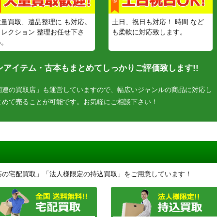
大量買取、遺品整理に も対応。
土日、祝日も対応！ 時間 など
コレクション 整理お任せ下さ
も柔軟に対応致します。
い。
アイテム・古本もまとめてしっかりご評価致します!!
関連の買取店」も運営していますので、幅広いジャンルの商品に対応し
とめて売ることが可能です。お気軽にご相談下さい！
応の宅配買取」「法人様限定の持込買取」をご用意しています！