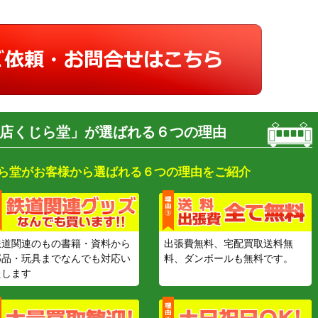
店くじら堂」が選ばれる６つの理由
ら堂がお客様から選ばれる６つの理由をご紹介
鉄道関連のもの書籍・資料から
出張費無料、宅配買取送料無
部品・玩具までなんでも対応い
料、ダンボールも無料です。
たします