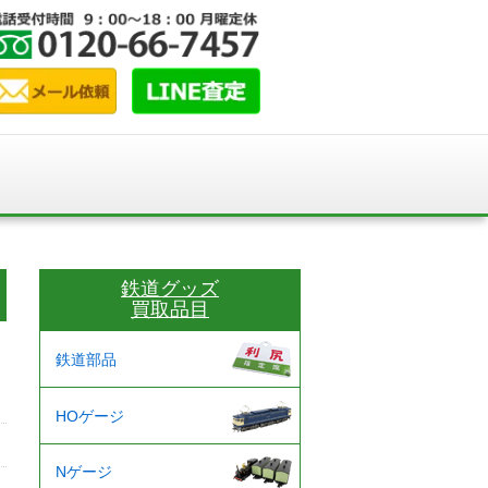
鉄道グッズ
買取品目
鉄道部品
HOゲージ
Nゲージ