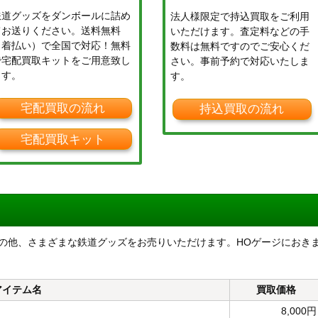
鉄道グッズをダンボールに詰め
法人様限定で持込買取をご利用
てお送りください。送料無料
いただけます。査定料などの手
（着払い）で全国で対応！無料
数料は無料ですのでご安心くだ
で宅配買取キットをご用意致し
さい。事前予約で対応いたしま
ます。
す。
宅配買取の流れ
持込買取の流れ
宅配買取キット
首都圏色」の他、さまざまな鉄道グッズをお売りいただけます。HOゲージにおき
アイテム名
買取価格
8,000円