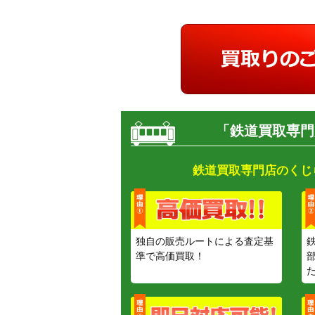
「鉄道買取専門
鉄道買取専門店のくじ
独自の販売ルートによる査定基
準で高価買取！