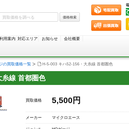
利用案内
対応エリア
お知らせ
会社概要
ージの買取価格一覧
H-5-003 キハ52-156・大糸線 首都圏色
6・大糸線 首都圏色
5,500円
買取価格
メーカー
マイクロエース