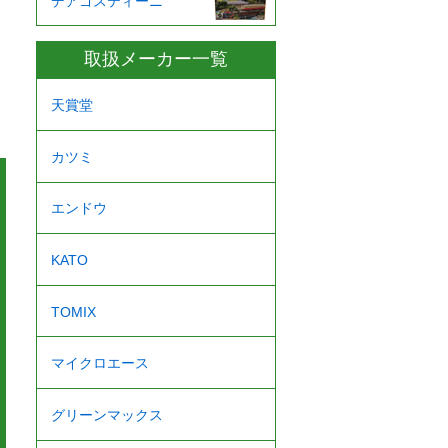
デアゴスティーニ
取扱メーカー一覧
天賞堂
カツミ
エンドウ
KATO
TOMIX
マイクロエース
グリーンマックス