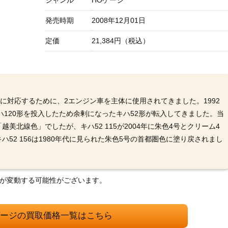
ジャンル
HOゲージ
発売時期
2008年12月01日
定価
21,384円（税込）
に対応するために、2エンジン車を主体に使用されてきました。1992
ハ120形を投入したため余剰になったキハ52形が転入してきました。当
美北線色」でしたが、キハ52 115が2004年に朱色4号とクリーム4
52 156は1980年代に見られた朱色5号の首都圏色に塗り戻されまし
格が変動する可能性がございます。
ゲージの買取価格一覧はこちら