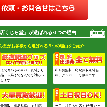
店くじら堂」が選ばれる６つの理由
ら堂がお客様から選ばれる６つの理由をご紹介
鉄道関連のもの書籍・資料から
出張費無料、宅配買取送料無
部品・玩具までなんでも対応い
料、ダンボールも無料です。
たします
大量買取、遺品整理に も対応。
土日、祝日も対応！ 時間 など