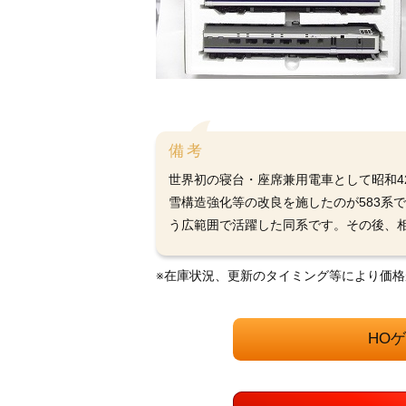
備考
世界初の寝台・座席兼用電車として昭和42
雪構造強化等の改良を施したのが583系
う広範囲で活躍した同系です。その後、
※在庫状況、更新のタイミング等により価
HO