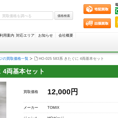
利用案内
対応エリア
お知らせ
会社概要
ージの買取価格一覧
HO-025 583系 きたぐに 4両基本セット
ぐに 4両基本セット
12,000円
買取価格
メーカー
TOMIX