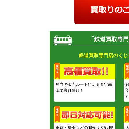
「鉄道買取専門
鉄道買取専門店のくじ
独自の販売ルートによる査定基
準で高価買取！
東京・埼玉などの関東 近郊は即