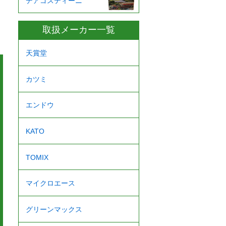
デアゴスティーニ
取扱メーカー一覧
天賞堂
カツミ
エンドウ
KATO
TOMIX
マイクロエース
グリーンマックス