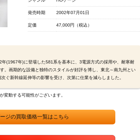
ジャンル
HOゲージ
発売時期
2002年07月01日
定価
47,000円（税込）
年(1967年)に登場した581系を基本に、3電源方式の採用や、耐寒耐
です。画期的な設備と独特のスタイルが好評を博し、東北～南九州とい
相次ぐ新幹線延伸等の影響を受け、次第に仕業を減らしました。
格が変動する可能性がございます。
ゲージの買取価格一覧はこちら