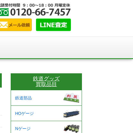
鉄道グッズ
買取品目
鉄道部品
HOゲージ
Nゲージ