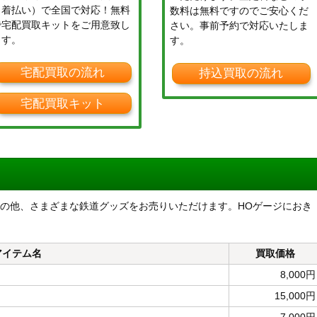
（着払い）で全国で対応！無料
数料は無料ですのでご安心くだ
で宅配買取キットをご用意致し
さい。事前予約で対応いたしま
ます。
す。
宅配買取の流れ
持込買取の流れ
宅配買取キット
セット」の他、さまざまな鉄道グッズをお売りいただけます。HOゲージにおき
。
アイテム名
買取価格
8,000円
15,000円