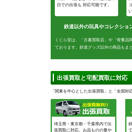
日での出張も 対応可能です。
鉄道以外の玩具やコレクション
くじら堂は、「古書買取店」や「骨董品
ております。鉄道グッズ以外の商品もま
出張買取と宅配買取に対応
「関東を中心とした出張買取」と「全国対
埼玉県・東京都・千葉県内で出
張買取に対応。お品ものの量や