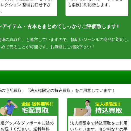
コレクション 整理お任せ下さ
も柔軟に対応致します。
い。
アイテム・古本もまとめてしっかりご評価致します!!
関連の買取店」も運営していますので、幅広いジャンルの商品に対応し
とめて売ることが可能です。お気軽にご相談下さい！
応の宅配買取」「法人様限定の持込買取」をご用意しています！
鉄道グッズをダンボールに詰め
法人様限定で持込買取をご利用
てお送りください。送料無料
いただけます。査定料などの手