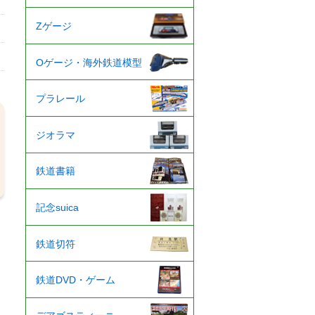
Zゲージ
Oゲージ・海外鉄道模型
プラレール
ジオラマ
鉄道書籍
記念suica
鉄道切符
鉄道DVD・ゲーム