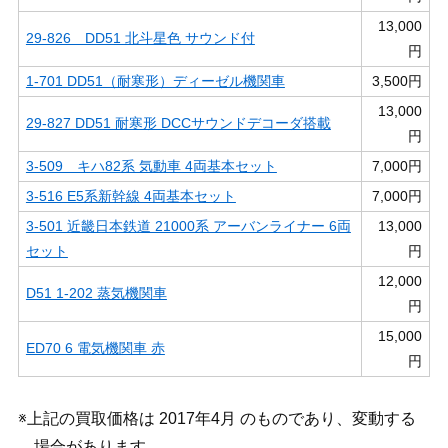
13,000
29-826 DD51 北斗星色 サウンド付
円
1-701 DD51（耐寒形）ディーゼル機関車
3,500円
13,000
29-827 DD51 耐寒形 DCCサウンドデコーダ搭載
円
3-509 キハ82系 気動車 4両基本セット
7,000円
3-516 E5系新幹線 4両基本セット
7,000円
3-501 近畿日本鉄道 21000系 アーバンライナー 6両
13,000
セット
円
12,000
D51 1-202 蒸気機関車
円
15,000
ED70 6 電気機関車 赤
円
※上記の買取価格は 2017年4月 のものであり、変動する
場合があります。