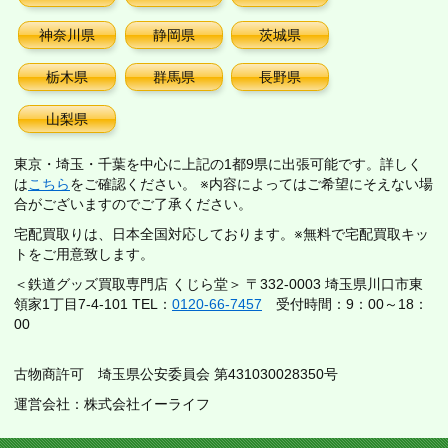
神奈川県
静岡県
茨城県
栃木県
群馬県
長野県
山梨県
東京・埼玉・千葉を中心に上記の1都9県に出張可能です。詳しく
は
こちら
をご確認ください。 ※内容によってはご希望にそえない場
合がございますのでご了承ください。
宅配買取りは、日本全国対応しております。※無料で宅配買取キッ
トをご用意致します。
＜鉄道グッズ買取専門店 くじら堂＞ 〒332-0003 埼玉県川口市東
領家1丁目7-4-101 TEL：
0120-66-7457
受付時間：9：00～18：
00
古物商許可 埼玉県公安委員会 第431030028350号
運営会社：株式会社イーライフ