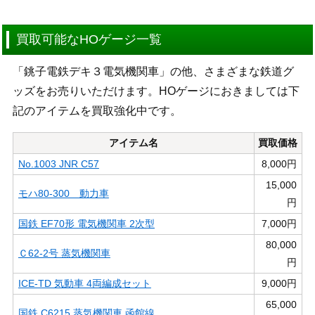
買取可能なHOゲージ一覧
「銚子電鉄デキ３電気機関車」の他、さまざまな鉄道グ
ッズをお売りいただけます。HOゲージにおきましては下
記のアイテムを買取強化中です。
アイテム名
買取価格
No.1003 JNR C57
8,000円
15,000
モハ80-300 動力車
円
国鉄 EF70形 電気機関車 2次型
7,000円
80,000
Ｃ62-2号 蒸気機関車
円
ICE-TD 気動車 4両編成セット
9,000円
65,000
国鉄 C6215 蒸気機関車 函館線