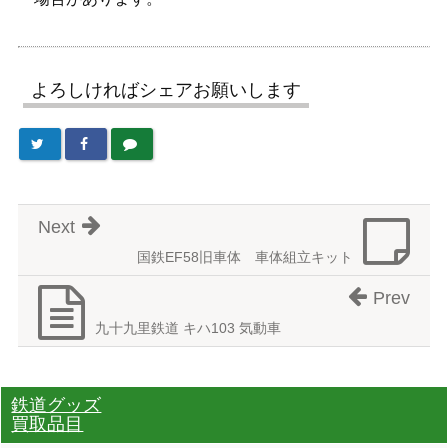
よろしければシェアお願いします
Next
国鉄EF58旧車体 車体組立キット
Prev
九十九里鉄道 キハ103 気動車
鉄道グッズ
買取品目