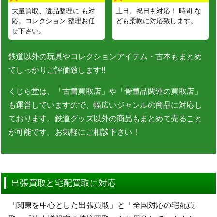
大量買取、遺品整理に も対
土日、祝日も対応！ 時間 な
応。コレクション 整理お任
ども柔軟に対応致します。
せ下さい。
鉄道以外の玩具やコレクションアイテム・古本もまとめ
てしっかりご評価致します!!
くじら堂は、「古書買取店」や「骨董品関連の買取店」
も運営していますので、幅広いジャンルの商品に対応し
ております。鉄道グッズ以外の商品もまとめて売ること
が可能です。お気軽にご相談下さい！
出張買取と宅配買取に対応
「関東を中心とした出張買取」と「全国対応の宅配買