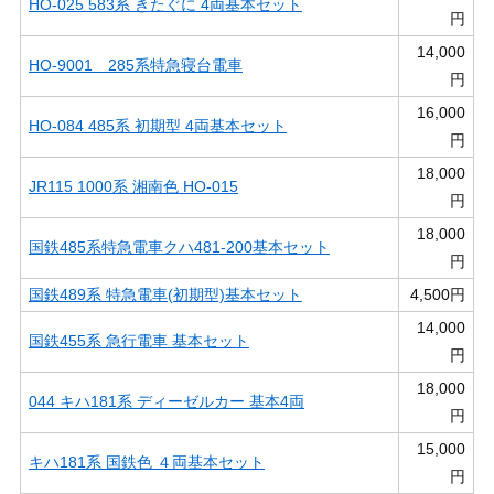
HO-025 583系 きたぐに 4両基本セット
円
14,000
HO-9001 285系特急寝台電車
円
16,000
HO-084 485系 初期型 4両基本セット
円
18,000
JR115 1000系 湘南色 HO-015
円
18,000
国鉄485系特急電車クハ481-200基本セット
円
国鉄489系 特急電車(初期型)基本セット
4,500円
14,000
国鉄455系 急行電車 基本セット
円
18,000
044 キハ181系 ディーゼルカー 基本4両
円
15,000
キハ181系 国鉄色 ４両基本セット
円