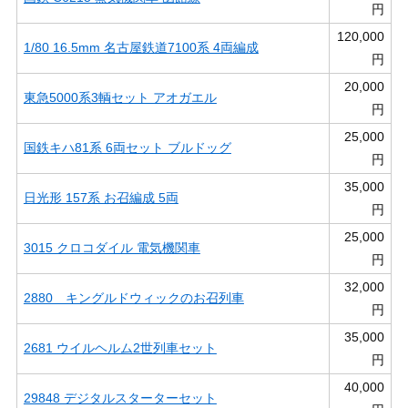
円
120,000
1/80 16.5mm 名古屋鉄道7100系 4両編成
円
20,000
東急5000系3輌セット アオガエル
円
25,000
国鉄キハ81系 6両セット ブルドッグ
円
35,000
日光形 157系 お召編成 5両
円
25,000
3015 クロコダイル 電気機関車
円
32,000
2880 キングルドウィックのお召列車
円
35,000
2681 ウイルヘルム2世列車セット
円
40,000
29848 デジタルスターターセット