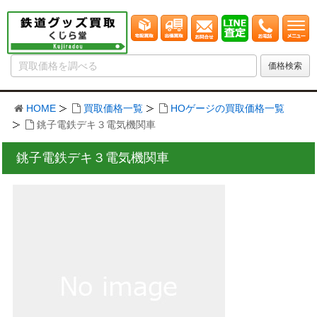
HOME
買取価格一覧
HOゲージの買取価格一覧
銚子電鉄デキ３電気機関車
銚子電鉄デキ３電気機関車