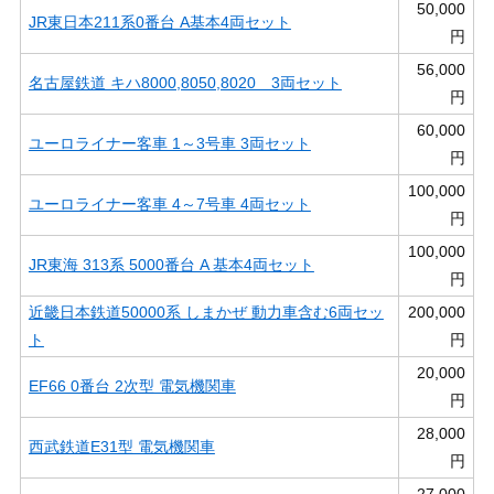
50,000
JR東日本211系0番台 A基本4両セット
円
56,000
名古屋鉄道 キハ8000,8050,8020 3両セット
円
60,000
ユーロライナー客車 1～3号車 3両セット
円
100,000
ユーロライナー客車 4～7号車 4両セット
円
100,000
JR東海 313系 5000番台 A 基本4両セット
円
近畿日本鉄道50000系 しまかぜ 動力車含む6両セッ
200,000
ト
円
20,000
EF66 0番台 2次型 電気機関車
円
28,000
西武鉄道E31型 電気機関車
円