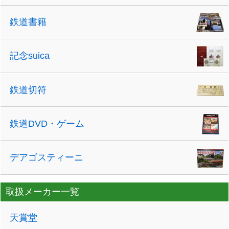
鉄道書籍
記念suica
鉄道切符
鉄道DVD・ゲーム
デアゴスティーニ
取扱メーカー一覧
天賞堂