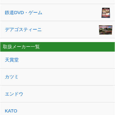
鉄道DVD・ゲーム
デアゴスティーニ
取扱メーカー一覧
天賞堂
カツミ
エンドウ
KATO