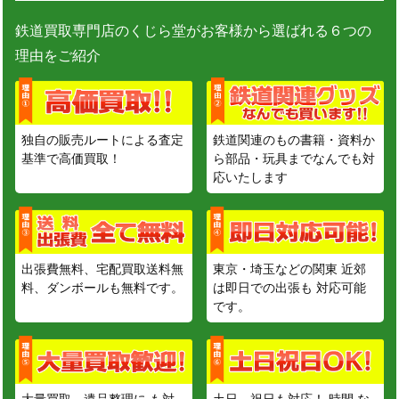
鉄道買取専門店のくじら堂がお客様から選ばれる６つの
理由をご紹介
独自の販売ルートによる査定
鉄道関連のもの書籍・資料か
基準で高価買取！
ら部品・玩具までなんでも対
応いたします
出張費無料、宅配買取送料無
東京・埼玉などの関東 近郊
料、ダンボールも無料です。
は即日での出張も 対応可能
です。
大量買取、遺品整理に も対
土日、祝日も対応！ 時間 な