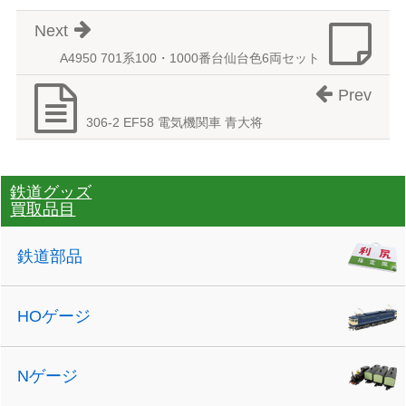
Next
A4950 701系100・1000番台仙台色6両セット
Prev
306-2 EF58 電気機関車 青大将
鉄道グッズ
買取品目
鉄道部品
HOゲージ
Nゲージ