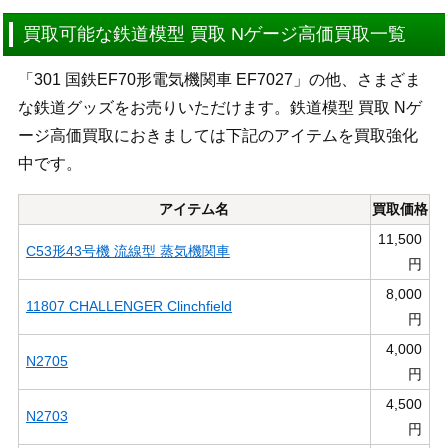
買取可能な鉄道模型 買取 Nゲージ高価買取一覧
「301 国鉄EF70形電気機関車 EF7027」の他、さまざま
な鉄道グッズをお売りいただけます。鉄道模型 買取 Nゲ
ージ高価買取におきましては下記のアイテムを買取強化
中です。
アイテム名
買取価格
11,500
C53形43号機 流線型 蒸気機関車
円
8,000
11807 CHALLENGER Clinchfield
円
4,000
N2705
円
4,500
N2703
円