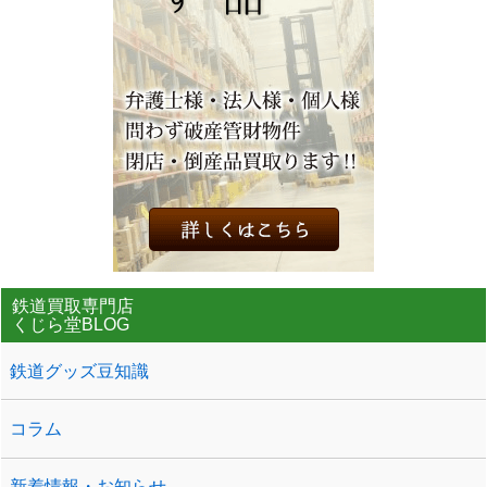
鉄道買取専門店
くじら堂BLOG
鉄道グッズ豆知識
コラム
新着情報・お知らせ