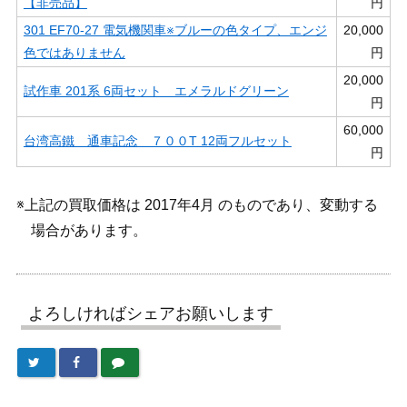
【非売品】
円
301 EF70-27 電気機関車※ブルーの色タイプ、エンジ
20,000
色ではありません
円
20,000
試作車 201系 6両セット エメラルドグリーン
円
60,000
台湾高鐵 通車記念 ７００T 12両フルセット
円
※上記の買取価格は 2017年4月 のものであり、変動する
場合があります。
よろしければシェアお願いします