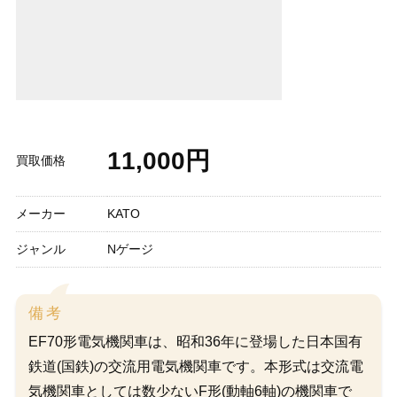
11,000円
買取価格
メーカー
KATO
ジャンル
Nゲージ
備考
EF70形電気機関車は、昭和36年に登場した日本国有
鉄道(国鉄)の交流用電気機関車です。本形式は交流電
気機関車としては数少ないF形(動軸6軸)の機関車で