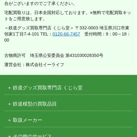
合がございますのでご了承ください。
宅配買取りは、日本全国対応しております。※無料で宅配買取キッ
トをご用意致します。
＜鉄道グッズ買取専門店 くじら堂＞ 〒332-0003 埼玉県川口市東
領家1丁目7-4-101 TEL：
0120-66-7457
受付時間：9：00～18：
00
古物商許可 埼玉県公安委員会 第431030028350号
運営会社：株式会社イーライフ
鉄道グッズ買取専門店 くじら堂
鉄道模型の買取品目
取扱メーカー
その他のサービス