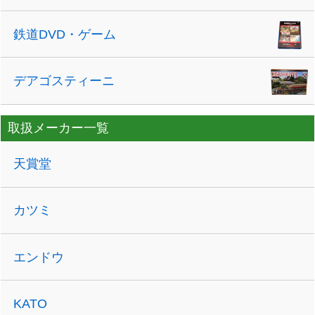
鉄道DVD・ゲーム
デアゴスティーニ
取扱メーカー一覧
天賞堂
カツミ
エンドウ
KATO