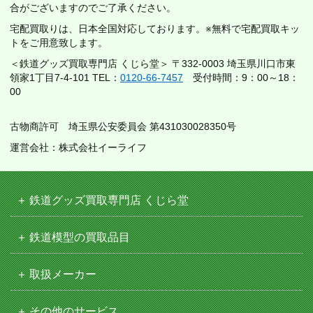
合がございますのでご了承ください。
宅配買取りは、日本全国対応しております。※無料で宅配買取キッ
トをご用意致します。
＜鉄道グッズ買取専門店 くじら堂＞ 〒332-0003 埼玉県川口市東
領家1丁目7-4-101 TEL：
0120-66-7457
受付時間：9：00～18：
00
古物商許可 埼玉県公安委員会 第431030028350号
運営会社：株式会社イーライフ
鉄道グッズ買取専門店 くじら堂
鉄道模型の買取品目
取扱メーカー
その他のサービス