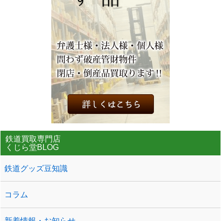
鉄道買取専門店
くじら堂BLOG
鉄道グッズ豆知識
コラム
新着情報・お知らせ