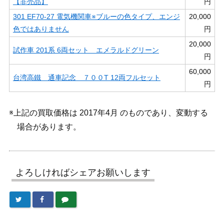
【非売品】
円
301 EF70-27 電気機関車※ブルーの色タイプ、エンジ
20,000
色ではありません
円
20,000
試作車 201系 6両セット エメラルドグリーン
円
60,000
台湾高鐵 通車記念 ７００T 12両フルセット
円
※上記の買取価格は 2017年4月 のものであり、変動する
場合があります。
よろしければシェアお願いします