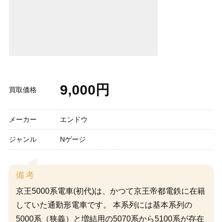
9,000円
買取価格
メーカー
エンドウ
ジャンル
Nゲージ
備考
京王5000系電車(初代)は、かつて京王帝都電鉄に在籍
していた通勤形電車です。 本系列には基本系列の
5000系（狭義）と増結用の5070系から5100系が存在