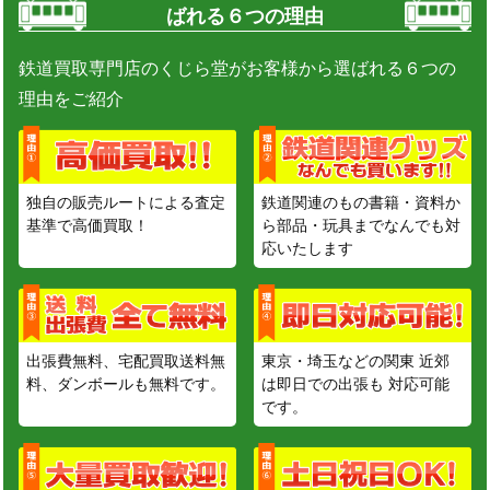
ばれる６つの理由
鉄道買取専門店のくじら堂がお客様から選ばれる６つの
理由をご紹介
独自の販売ルートによる査定
鉄道関連のもの書籍・資料か
基準で高価買取！
ら部品・玩具までなんでも対
応いたします
出張費無料、宅配買取送料無
東京・埼玉などの関東 近郊
料、ダンボールも無料です。
は即日での出張も 対応可能
です。