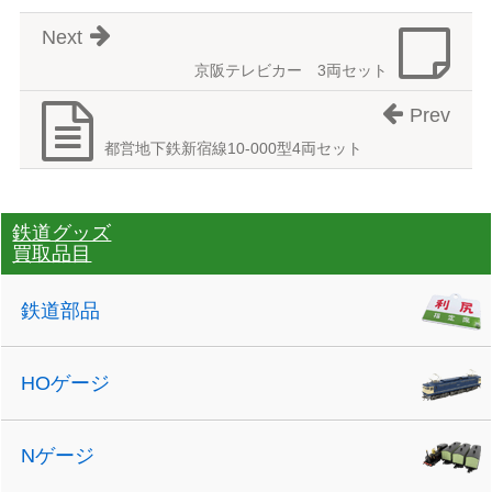
Next
京阪テレビカー 3両セット
Prev
都営地下鉄新宿線10-000型4両セット
鉄道グッズ
買取品目
鉄道部品
HOゲージ
Nゲージ