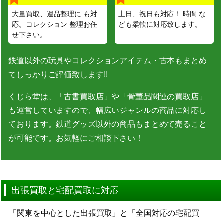
大量買取、遺品整理に も対
土日、祝日も対応！ 時間 な
応。コレクション 整理お任
ども柔軟に対応致します。
せ下さい。
鉄道以外の玩具やコレクションアイテム・古本もまとめ
てしっかりご評価致します!!
くじら堂は、「古書買取店」や「骨董品関連の買取店」
も運営していますので、幅広いジャンルの商品に対応し
ております。鉄道グッズ以外の商品もまとめて売ること
が可能です。お気軽にご相談下さい！
出張買取と宅配買取に対応
「関東を中心とした出張買取」と「全国対応の宅配買