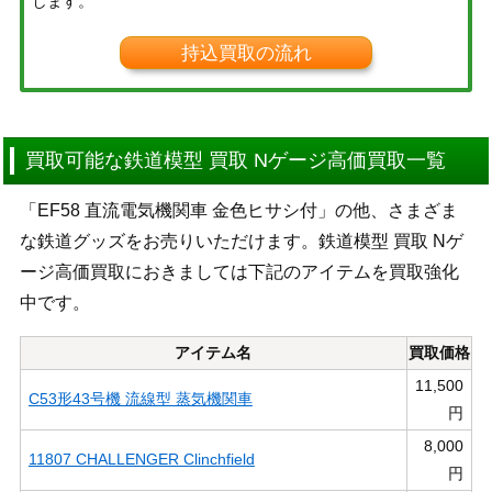
します。
持込買取の流れ
買取可能な鉄道模型 買取 Nゲージ高価買取一覧
「EF58 直流電気機関車 金色ヒサシ付」の他、さまざま
な鉄道グッズをお売りいただけます。鉄道模型 買取 Nゲ
ージ高価買取におきましては下記のアイテムを買取強化
中です。
アイテム名
買取価格
11,500
C53形43号機 流線型 蒸気機関車
円
8,000
11807 CHALLENGER Clinchfield
円