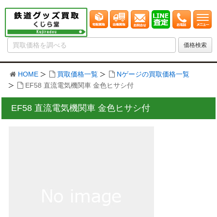
HOME
買取価格一覧
Nゲージの買取価格一覧
EF58 直流電気機関車 金色ヒサシ付
EF58 直流電気機関車 金色ヒサシ付