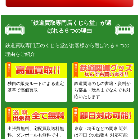
「鉄道買取専門店くじら堂」が選
ばれる６つの理由
鉄道買取専門店のくじら堂がお客様から選ばれる６つの
理由をご紹介
独自の販売ルートによる査定
鉄道関連のもの書籍・資料か
基準で高価買取！
ら部品・玩具までなんでも対
応いたします
出張費無料、宅配買取送料無
東京・埼玉などの関東 近郊
料、ダンボールも無料です。
は即日での出張も 対応可能