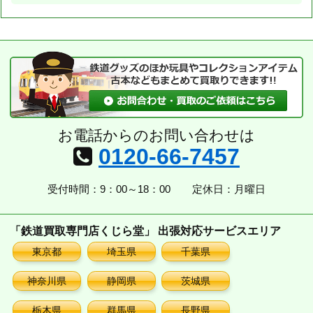
お電話からのお問い合わせは
0120-66-7457
受付時間：9：00～18：00
定休日：月曜日
「鉄道買取専門店くじら堂」 出張対応サービスエリア
東京都
埼玉県
千葉県
神奈川県
静岡県
茨城県
栃木県
群馬県
長野県