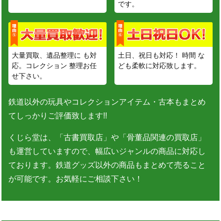
です。
大量買取、遺品整理に も対
土日、祝日も対応！ 時間 な
応。コレクション 整理お任
ども柔軟に対応致します。
せ下さい。
鉄道以外の玩具やコレクションアイテム・古本もまとめ
てしっかりご評価致します!!
くじら堂は、「古書買取店」や「骨董品関連の買取店」
も運営していますので、幅広いジャンルの商品に対応し
ております。鉄道グッズ以外の商品もまとめて売ること
が可能です。お気軽にご相談下さい！