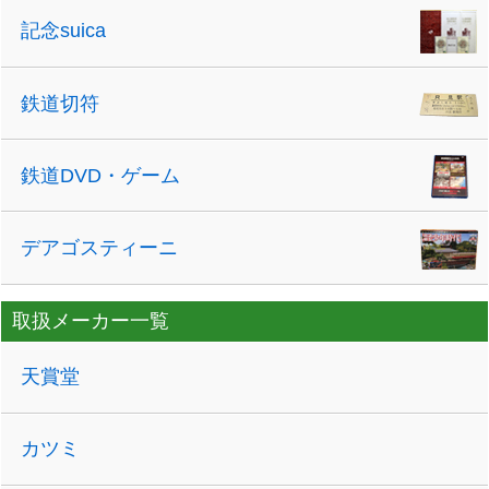
記念suica
鉄道切符
鉄道DVD・ゲーム
デアゴスティーニ
取扱メーカー一覧
天賞堂
カツミ