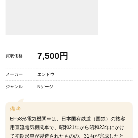
7,500円
買取価格
メーカー
エンドウ
ジャンル
Nゲージ
備考
EF58形電気機関車は、日本国有鉄道（国鉄）の旅客
用直流電気機関車で、昭和21年から昭和23年にかけ
て初期形車が製造されたものの、31両が完成したと