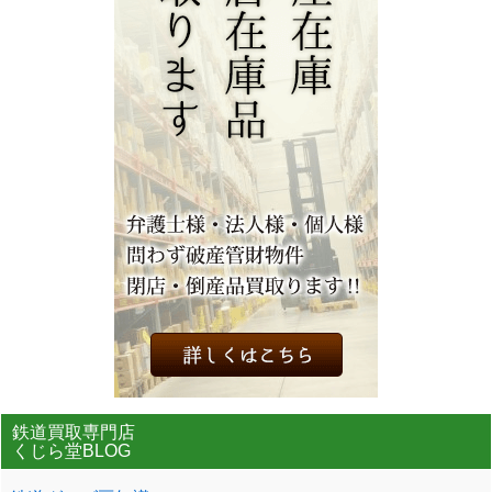
鉄道買取専門店
くじら堂BLOG