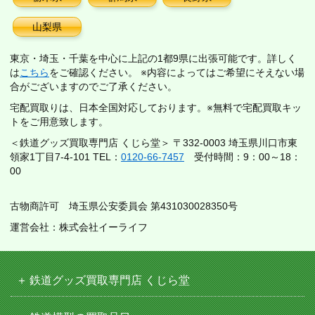
山梨県
東京・埼玉・千葉を中心に上記の1都9県に出張可能です。詳しく
は
こちら
をご確認ください。 ※内容によってはご希望にそえない場
合がございますのでご了承ください。
宅配買取りは、日本全国対応しております。※無料で宅配買取キッ
トをご用意致します。
＜鉄道グッズ買取専門店 くじら堂＞ 〒332-0003 埼玉県川口市東
領家1丁目7-4-101 TEL：
0120-66-7457
受付時間：9：00～18：
00
古物商許可 埼玉県公安委員会 第431030028350号
運営会社：株式会社イーライフ
鉄道グッズ買取専門店 くじら堂