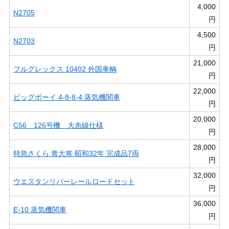
4,000
N2705
円
4,500
N2703
円
21,000
フルグレックス 10402 外国車輌
円
22,000
ビッグボーイ 4-8-8-4 蒸気機関車
円
20,000
C56 126号機 大糸線仕様
円
28,000
特急さくら 青大将 昭和32年 完成品7両
円
32,000
ウエスタンリバーレールロードセット
円
36,000
E-10 蒸気機関車
円