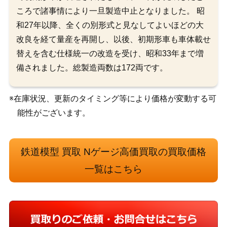
ころで諸事情により一旦製造中止となりました。 昭
和27年以降、全くの別形式と見なしてよいほどの大
改良を経て量産を再開し、以後、初期形車も車体載せ
替えを含む仕様統一の改造を受け、昭和33年まで増
備されました。総製造両数は172両です。
※在庫状況、更新のタイミング等により価格が変動する可
能性がございます。
鉄道模型 買取 Nゲージ高価買取の買取価格
一覧はこちら