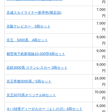
円
7,000
京成スカイライナー新塗色(限定品)
円
7,000
京阪テレビカー 3両セット
円
9,000
京王 5000系 4両セット
円
9,000
都営地下鉄新宿線10-000型4両セット
円
9,000
近鉄3000系 ステンレスカー 3両セット
円
16,000
京王帝都3000系／5両セット
円
70,000
京王5070系オリジナルMセット
円
6,000
キハ58系ディーゼルカー（よしの川）4両セット