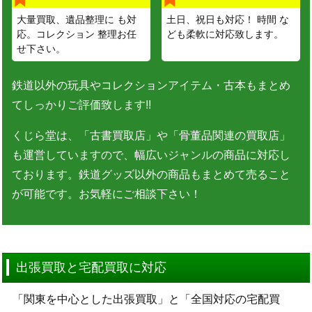
大量買取、遺品整理に も対
土日、祝日も対応！ 時間 な
応。コレクション 整理お任
ども柔軟に対応致します。
せ下さい。
鉄道以外の玩具やコレクションアイテム・古本もまとめ
てしっかりご評価致します!!
くじら堂は、「古書買取店」や「骨董品関連の買取店」
も運営していますので、幅広いジャンルの商品に対応し
ております。鉄道グッズ以外の商品もまとめて売ること
が可能です。お気軽にご相談下さい！
出張買取と宅配買取に対応
「関東を中心とした出張買取」と「全国対応の宅配買