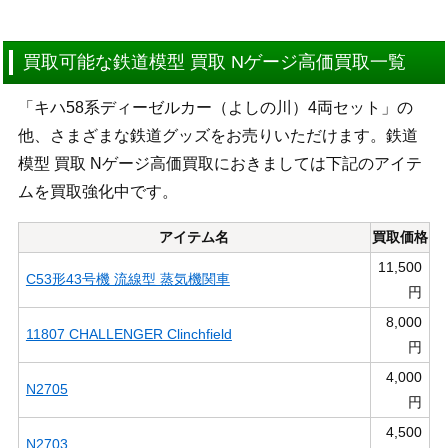
買取可能な鉄道模型 買取 Nゲージ高価買取一覧
「キハ58系ディーゼルカー（よしの川）4両セット」の
他、さまざまな鉄道グッズをお売りいただけます。鉄道
模型 買取 Nゲージ高価買取におきましては下記のアイテ
ムを買取強化中です。
アイテム名
買取価格
11,500
C53形43号機 流線型 蒸気機関車
円
8,000
11807 CHALLENGER Clinchfield
円
4,000
N2705
円
4,500
N2703