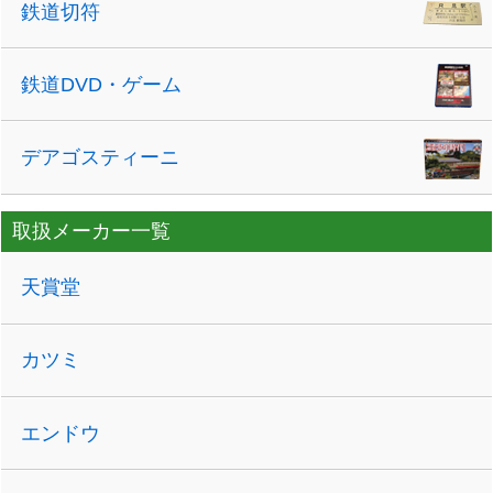
鉄道切符
鉄道DVD・ゲーム
デアゴスティーニ
取扱メーカー一覧
天賞堂
カツミ
エンドウ