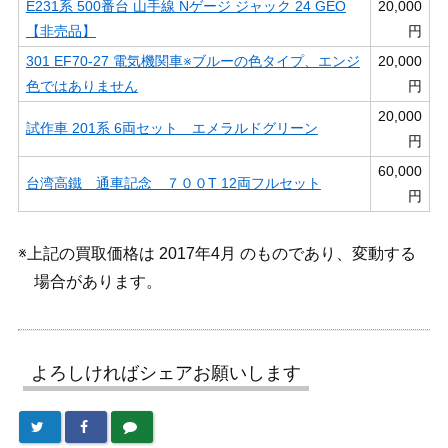
E231系 500番台 山手線 Nゲージ ジャック 24 GEO
20,000
【非売品】
円
301 EF70-27 電気機関車※ブルーの色タイプ、エンジ
20,000
色ではありません
円
20,000
試作車 201系 6両セット エメラルドグリーン
円
60,000
台湾高鐵 通車記念 ７００T 12両フルセット
円
※上記の買取価格は 2017年4月 のものであり、変動する
場合があります。
よろしければシェアお願いします