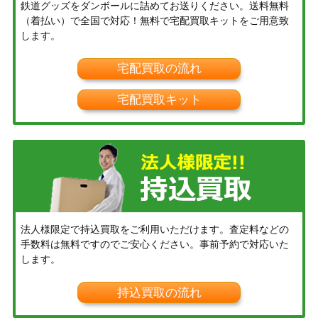
鉄道グッズをダンボールに詰めてお送りください。送料無料
（着払い）で全国で対応！無料で宅配買取キットをご用意致
します。
宅配買取の流れ
宅配買取キット
法人様限定で持込買取をご利用いただけます。査定料などの
手数料は無料ですのでご安心ください。事前予約で対応いた
します。
持込買取の流れ