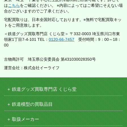
は
こちら
をご確認ください。 ※内容によってはご希望にそえない場
合がございますのでご了承ください。
宅配買取りは、日本全国対応しております。※無料で宅配買取キッ
トをご用意致します。
＜鉄道グッズ買取専門店 くじら堂＞ 〒332-0003 埼玉県川口市東
領家1丁目7-4-101 TEL：
0120-66-7457
受付時間：9：00～18：
00
古物商許可 埼玉県公安委員会 第431030028350号
運営会社：株式会社イーライフ
鉄道グッズ買取専門店 くじら堂
鉄道模型の買取品目
取扱メーカー