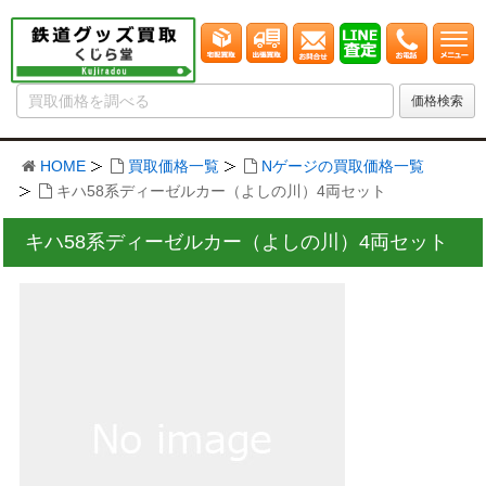
HOME
買取価格一覧
Nゲージの買取価格一覧
キハ58系ディーゼルカー（よしの川）4両セット
キハ58系ディーゼルカー（よしの川）4両セット