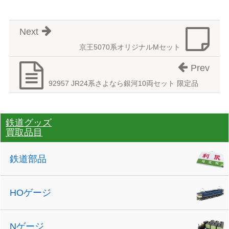
Next
京王5070系オリジナルMセット
Prev
92957 JR24系さよなら銀河10両セット 限定品
鉄道グッズ
買取品目
鉄道部品
HOゲージ
Nゲージ