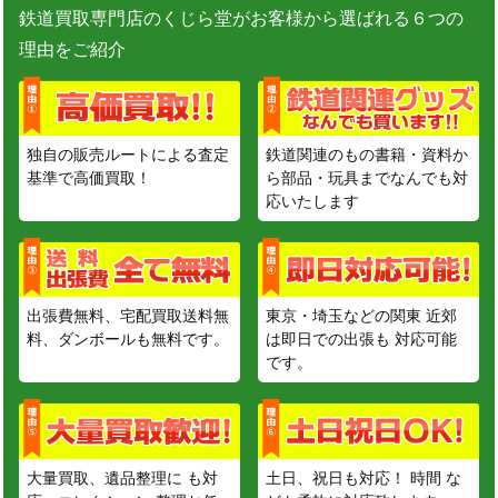
鉄道買取専門店のくじら堂がお客様から選ばれる６つの
理由をご紹介
独自の販売ルートによる査定
鉄道関連のもの書籍・資料か
基準で高価買取！
ら部品・玩具までなんでも対
応いたします
出張費無料、宅配買取送料無
東京・埼玉などの関東 近郊
料、ダンボールも無料です。
は即日での出張も 対応可能
です。
大量買取、遺品整理に も対
土日、祝日も対応！ 時間 な