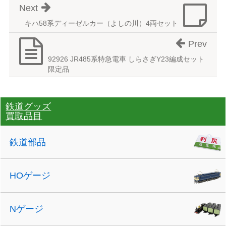
Next
キハ58系ディーゼルカー（よしの川）4両セット
Prev
92926 JR485系特急電車 しらさぎY23編成セット
限定品
鉄道グッズ
買取品目
鉄道部品
HOゲージ
Nゲージ