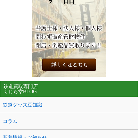
鉄道買取専門店
くじら堂BLOG
鉄道グッズ豆知識
コラム
新着情報・お知らせ