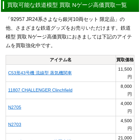
買取可能な鉄道模型 買取 Nゲージ高価買取一覧
「92957 JR24系さよなら銀河10両セット 限定品」の
他、さまざまな鉄道グッズをお売りいただけます。鉄道
模型 買取 Nゲージ高価買取におきましては下記のアイテ
ムを買取強化中です。
アイテム名
買取価格
11,500
C53形43号機 流線型 蒸気機関車
円
8,000
11807 CHALLENGER Clinchfield
円
4,000
N2705
円
4,500
N2703
円
21,000