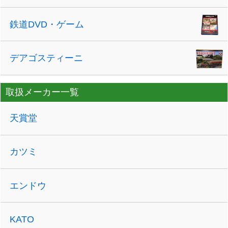
鉄道DVD・ゲーム
デアゴスティーニ
取扱メーカー一覧
天賞堂
カツミ
エンドウ
KATO