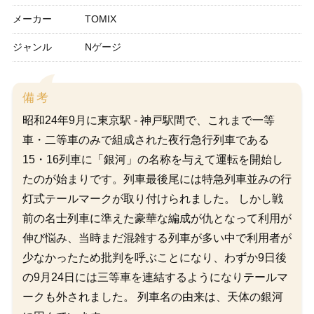
メーカー
TOMIX
ジャンル
Nゲージ
備考
昭和24年9月に東京駅 - 神戸駅間で、これまで一等
車・二等車のみで組成された夜行急行列車である
15・16列車に「銀河」の名称を与えて運転を開始し
たのが始まりです。列車最後尾には特急列車並みの行
灯式テールマークが取り付けられました。 しかし戦
前の名士列車に準えた豪華な編成が仇となって利用が
伸び悩み、当時まだ混雑する列車が多い中で利用者が
少なかったため批判を呼ぶことになり、わずか9日後
の9月24日には三等車を連結するようになりテールマ
ークも外されました。 列車名の由来は、天体の銀河