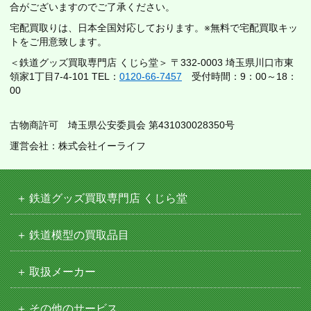
合がございますのでご了承ください。
宅配買取りは、日本全国対応しております。※無料で宅配買取キッ
トをご用意致します。
＜鉄道グッズ買取専門店 くじら堂＞ 〒332-0003 埼玉県川口市東
領家1丁目7-4-101 TEL：
0120-66-7457
受付時間：9：00～18：
00
古物商許可 埼玉県公安委員会 第431030028350号
運営会社：株式会社イーライフ
鉄道グッズ買取専門店 くじら堂
鉄道模型の買取品目
取扱メーカー
その他のサービス